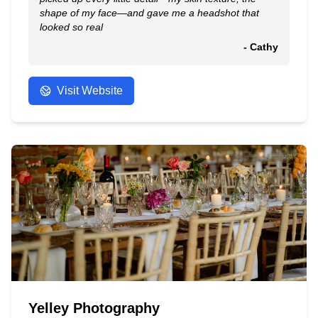
shape of my face—and gave me a headshot that
looked so real
- Cathy
Visit Website
Yelley Photography