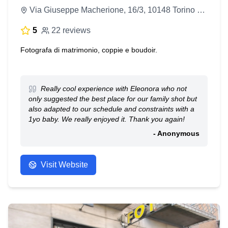
Via Giuseppe Macherione, 16/3, 10148 Torino TO, Italy
5
22 reviews
Fotografa di matrimonio, coppie e boudoir.
Really cool experience with Eleonora who not
only suggested the best place for our family shot but
also adapted to our schedule and constraints with a
1yo baby. We really enjoyed it. Thank you again!
- Anonymous
Visit Website