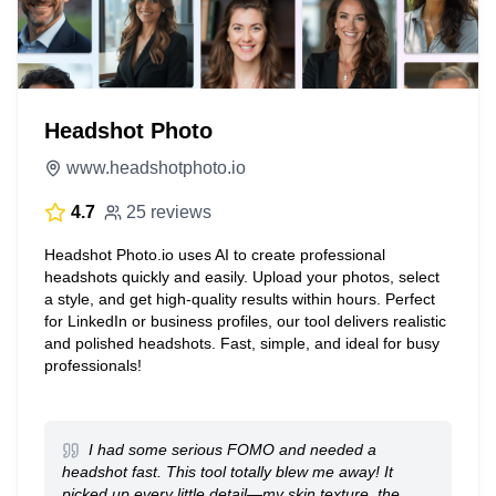
Headshot Photo
www.headshotphoto.io
4.7
25 reviews
Headshot Photo.io uses AI to create professional
headshots quickly and easily. Upload your photos, select
a style, and get high-quality results within hours. Perfect
for LinkedIn or business profiles, our tool delivers realistic
and polished headshots. Fast, simple, and ideal for busy
professionals!
I had some serious FOMO and needed a
headshot fast. This tool totally blew me away! It
picked up every little detail—my skin texture, the