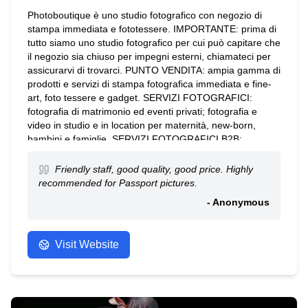
Photoboutique è uno studio fotografico con negozio di
stampa immediata e fototessere. IMPORTANTE: prima di
tutto siamo uno studio fotografico per cui può capitare che
il negozio sia chiuso per impegni esterni, chiamateci per
assicurarvi di trovarci. PUNTO VENDITA: ampia gamma di
prodotti e servizi di stampa fotografica immediata e fine-
art, foto tessere e gadget. SERVIZI FOTOGRAFICI:
fotografia di matrimonio ed eventi privati; fotografia e
video in studio e in location per maternità, new-born,
bambini e famiglie. SERVIZI FOTOGRAFICI B2B:
fotografia e video produzione commerciale per eventi
aziendali, corporate portrait, cataloghi e advertising.
Friendly staff, good quality, good price. Highly
recommended for Passport pictures.
- Anonymous
Visit Website