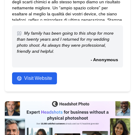
degli scarti chimici e allo stesso tempo diamo un risultato
nettamente migliore. Un “ampio spazio colore” per
esaltare al meglio la qualità dei vostri device, che siano
telefoni, reflex o mirrorless di ultima generazione. Stampe
dirette su pannelli, tele, plexiglass, materiali adesivi e
magnetici e tanto tanto altro ancora
My family has been going to this shop for more
than twenty years and I returned for my wedding
photo shoot. As always they were professional,
friendly and helpful.
- Anonymous
Visit Website