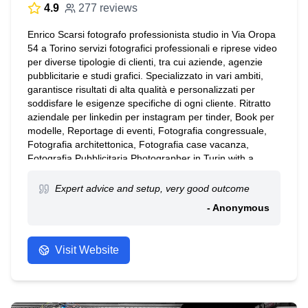
4.9
277 reviews
Enrico Scarsi fotografo professionista studio in Via Oropa
54 a Torino servizi fotografici professionali e riprese video
per diverse tipologie di clienti, tra cui aziende, agenzie
pubblicitarie e studi grafici. Specializzato in vari ambiti,
garantisce risultati di alta qualità e personalizzati per
soddisfare le esigenze specifiche di ogni cliente. Ritratto
aziendale per linkedin per instagram per tinder, Book per
modelle, Reportage di eventi, Fotografia congressuale,
Fotografia architettonica, Fotografia case vacanza,
Fotografia Pubblicitaria.Photographer in Turin with a
photographic studio at your disposal for photographic
services Photographe à Turin avec un studio photo à
Expert advice and setup, very good outcome
votre disposition pour des services photographiques
- Anonymous
Visit Website