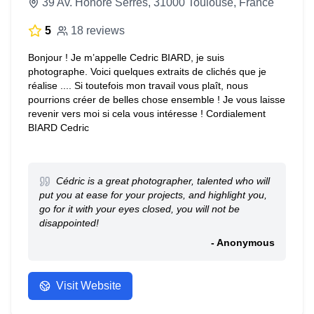
39 Av. Honoré Serres, 31000 Toulouse, France
5
18 reviews
Bonjour ! Je m’appelle Cedric BIARD, je suis
photographe. Voici quelques extraits de clichés que je
réalise .... Si toutefois mon travail vous plaît, nous
pourrions créer de belles chose ensemble ! Je vous laisse
revenir vers moi si cela vous intéresse ! Cordialement
BIARD Cedric
Cédric is a great photographer, talented who will
put you at ease for your projects, and highlight you,
go for it with your eyes closed, you will not be
disappointed!
- Anonymous
Visit Website