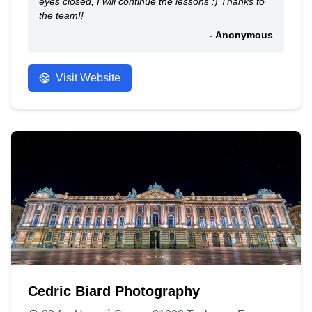
eyes closed, I will continue the lessons :) Thanks to
the team!!
- Anonymous
Visit Website
Cedric Biard Photography