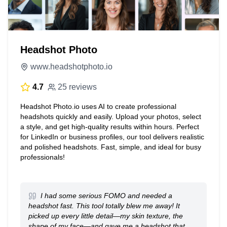
Headshot Photo
www.headshotphoto.io
4.7
25 reviews
Headshot Photo.io uses AI to create professional
headshots quickly and easily. Upload your photos, select
a style, and get high-quality results within hours. Perfect
for LinkedIn or business profiles, our tool delivers realistic
and polished headshots. Fast, simple, and ideal for busy
professionals!
I had some serious FOMO and needed a
headshot fast. This tool totally blew me away! It
picked up every little detail—my skin texture, the
shape of my face—and gave me a headshot that