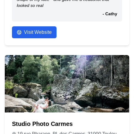
looked so real
- Cathy
Visit Website
Studio Photo Carmes
19 rue Pharaon, Pl. des Carmes, 31000 Toulouse, France